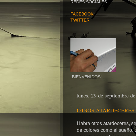
REDES SOCIALES
FACEBOOK
TWITTER
¡BIENVENIDOS!
lunes, 29 de septiembre d
OTROS ATARDECERES
Habrá otros atardeceres, se
de colores como el sueño, d