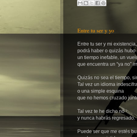
Entre tu ser y yo
Entre tu ser y mi existencia,
podrá haber o quizás hubo
un tiempo inefable, un vue
que encuentra un “ya no” ir
Quizás no sea el tiempo, sin
Tal vez un idioma indescifr
o una simple esquina
que no hemos cruzado junt
Tal vez te he dicho no
y nunca habrás regresado.
Puede ser que me estés b