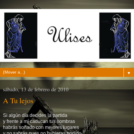
▼
sábado, 13 de febrero de 2010
A Tu lejos
Si algún día decides la partida
y frente a mí caducan tus sombras
habrás soñado con mejores lugares
y no sabrás pues no hubieras podido