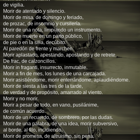
de vigilia.
Morir de atentado y silencio.
Morir de misa, de domingo y feriado,
de prozac, de insomnio y cursilería.
Morir de una nota, limpiando un instrumento.
Morir de muerte en un parto público,
de pie o en la silla, decúbito.
Al paredón de frente y marchen.
Morir aplastado, apestando, apostando y de retrete.
De frac, de calzoncillos.
Morir in fraganti, insurrecto, inmutable.
Morir a fin de mes, los lunes de una carcajada.
Morir asistiéndome, morir enterrándome, aplaudiéndome.
Morir de siesta a las tres de la tarde,
de verdad y de propósito, amarrado al viento.
Morir y no morir.
Morir a pesar de todo, en vano, pusilánime,
de común acuerdo.
Morir de un recuerdo, de sombrero, por las dudas.
Morir de una palabra, de una idea, morir subversivo,
al borde, al filo, incidiendo.
Morir de promesa, de altruismo, sin pena.