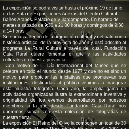
La exposición se podrá visitar hasta el próximo 19 de junio
en las Sala de Exposiciones Anexas del Centro Cultural
Baños Árabes. Palacio de Villardompardo. En horario de
martes a sábado de 9:30 a 21:00 horas y domingos de 9:30
a 14 horas.
Se enmarca dentro de la promoción cultural y del patrimonio
histórico-artístico de la provincia de Jaén y está adscrito al
programa La Rural Cultura a través del cual, Fundación
Caja Rural quiere fomentar el arte y las actividades
culturales en nuestra provincia.
Con motivo de El Día Internacional del Museo que se
celebra en todo el mundo desde 1977 y que no es sino un
motivo para propiciar las iniciativas que promuevan sus
instituciones, destinadas al público venimos a inaugurar
esta muestra fotografía. Cada año, la amplia gama de
actividades organizadas ilustra la extraordinaria inventiva y
originalidad de los eventos desarrollados por nuestros
miembros, a la que desde Fundación Caja Rural nos
queremos sumar con esta colección de fotografías de
nuestra tierra.
La exposición El Reino del Olivo la componen un total de 30
imágenes que Manny Rocca tomo durante el año 2001 en