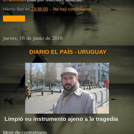
Héctor Baz
en
21:36:00
No hay comentarios:
Compartir
jueves, 16 de junio de 2016
DIARIO EL PAÍS - URUGUAY
Limpió su instrumento ajeno a la tragedia
Morir de contramano,