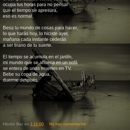
ocupa tus horas para no pensar
que el tiempo se apresura,
eso es normal.
Besa tu mundo de cosas para hacer,
lo que harás hoy, lo hiciste ayer,
mañana cada instante cederás
a ser tirano de tu suerte.
El tiempo se acumula en el jardín,
mi mundo que se ahueca en un sofá
se entera de unas muertes en TV.
Bebe su copa de agua,
duerme después.
Héctor Baz
en
1:11:00
No hay comentarios: