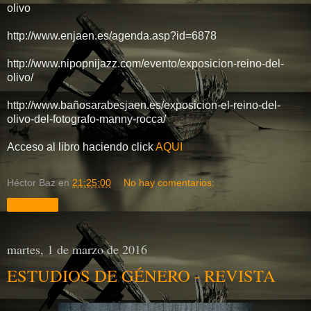
olivo
http://www.enjaen.es/agenda.asp?id=6878
http://www.nipopnijazz.com/evento/exposicion-reino-del-
olivo/
http://www.bañosarabesjaen.es/exposicion-el-reino-del-
olivo-del-fotografo-manny-rocca/
Acceso al libro haciendo click
AQUI
Héctor Baz
en
21:25:00
No hay comentarios:
Compartir
martes, 1 de marzo de 2016
ESTUDIOS DE GÉNERO - REVISTA