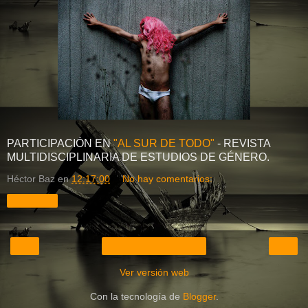
PARTICIPACIÓN EN
"AL SUR DE TODO"
- REVISTA
MULTIDISCIPLINARIA DE ESTUDIOS DE GÉNERO.
Héctor Baz
en
12:17:00
No hay comentarios:
Compartir
‹
›
Inicio
Ver versión web
Con la tecnología de
Blogger
.