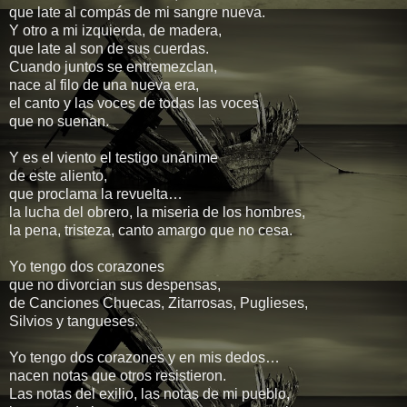
que late al compás de mi sangre nueva.
Y otro a mi izquierda, de madera,
que late al son de sus cuerdas.
Cuando juntos se entremezclan,
nace al filo de una nueva era,
el canto y las voces de todas las voces
que no suenan.
Y es el viento el testigo unánime
de este aliento,
que proclama la revuelta…
la lucha del obrero, la miseria de los hombres,
la pena, tristeza, canto amargo que no cesa.
Yo tengo dos corazones
que no divorcian sus despensas,
de Canciones Chuecas, Zitarrosas, Puglieses,
Silvios y tangueses.
Yo tengo dos corazones y en mis dedos…
nacen notas que otros resistieron.
Las notas del exilio, las notas de mi pueblo,