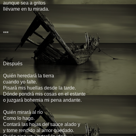
aunque sea a gritos
llévame en tu mirada.
***
Después
Quién heredará la tierra
cuando yo falte.
Pisará mis huellas desde la tarde.
Dónde pondrá mis cosas en el estante
o juzgará bohemia mi pena andante.
Quién mirará al río
Como lo hago.
Contará las hojas del sauce alado y
y torne rendido al amor quedado.