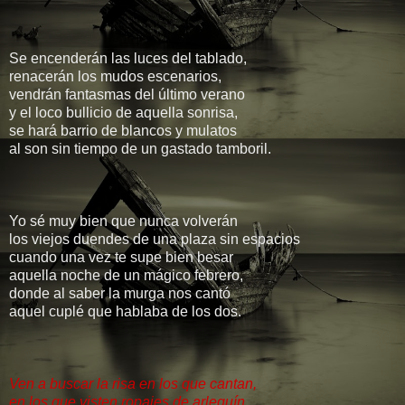
Se encenderán las luces del tablado,
renacerán los mudos escenarios,
vendrán fantasmas del último verano
y el loco bullicio de aquella sonrisa,
se hará barrio de blancos y mulatos
al son sin tiempo de un gastado tamboril.
Yo sé muy bien que nunca volverán
los viejos duendes de una plaza sin espacios
cuando una vez te supe bien besar
aquella noche de un mágico febrero,
donde al saber la murga nos cantó
aquel cuplé que hablaba de los dos.
Ven a buscar la risa en los que cantan,
en los que visten ropajes de arlequín,