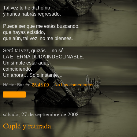
Tal vez te he dicho no
y nunca habrás regresado.
Puede ser que me estés buscando,
que hayas existido,
que aún, tal vez, no me pienses.
Será tal vez, quizás… no sé.
LA ETERNA DUDA INDECLINABLE.
Un simple estar aquí,
coincidiendo.
Un ahora… Sólo instante…
Héctor Baz
en
23:45:00
No hay comentarios:
Compartir
sábado, 27 de septiembre de 2008
Cuplé y retirada