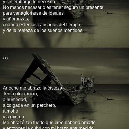
y sin embargo lo necesito.
No menos necesario es tener seguro un presente
para vanagloriarse de ideales
y añoranzas,
cuando estemos cansados del tiempo,
y de la realeza de los sueños mentidos.
***
Anoche me abrazó la tristeza.
Tenía olor rancio,
a humedad,
a colgada en un perchero,
a moho
y a mierda.
Me abrazó tan fuerte que creo haberla amado
y entonces la cubrí con mi brazo entumecido.