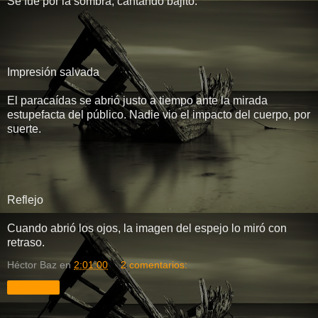
Se fue por la sombra, cantando bajito.
Impresión salvada
El paracaídas se abrió justo a tiempo ante la mirada
estupefacta del público. Nadie vio el impacto del cuerpo, por
suerte.
Reflejo
Cuando abrió los ojos, la imagen del espejo lo miró con
retraso.
Héctor Baz
en
2:01:00
2 comentarios:
Compartir