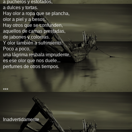
a pucheros y estofados,
a dulces y tortas.
Hay olor a ropa que se plancha,
olor a piel y a besos.
Hay otros que se confunden,
aquellos de camas prestadas,
de jabones y colonias.
Y olor también a sufrimiento.
Poco a poco,
una lágrima resbala imprudente,
es ese olor que nos duele...
perfumes de otros tiempos.
***
Inadvertidamente