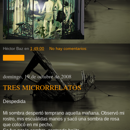
Héctor Baz
en
1:49:00
No hay comentarios:
Compartir
domingo, 19 de octubre de 2008
TRES MICRORRELATOS
Despedida
Mi sombra despertó temprano aquella mañana. Observó mi
rostro, mis escuálidas manos y sacó una sombra de rosa
que colocó en mi pecho.