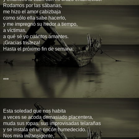
Rodamos por las sábanas,
me hizo el amor cabizbaja
como sólo ella sabe hacerlo,
y me impregnó su hedor a tiempo,
a víctimas,
a qué sé yo cuántos amantes.
¡Gracias tristeza!
Hasta el próximo fin de semana.
***
Esta soledad que nos habita
a veces se acoda demasiado placentera,
muda sus ropas, sus improvisadas telarañas
y se instala en un rincón humedecido.
Nos mira intransigente,