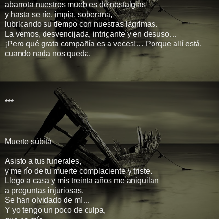
abarrota nuestros muebles de nostalgias
y hasta se ríe, impía, soberana,
lubricando su tiempo con nuestras lágrimas.
La vemos, desvencijada, intrigante y en desuso…
¡Pero qué grata compañía es a veces!… Porque allí está,
cuando nada nos queda.
***
Muerte súbita
Asisto a tus funerales,
y me río de tu muerte complaciente y triste.
Llego a casa y mis treinta años me aniquilan
a preguntas injuriosas.
Se han olvidado de mí…
Y yo tengo un poco de culpa,