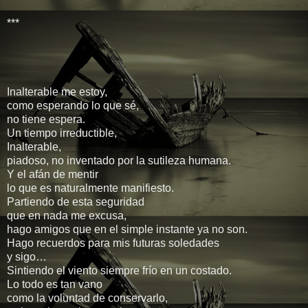
***
Inalterable me estoy,
como esperando lo que sé,
no tiene espera.
Un tiempo irreductible,
Inalterable,
piadoso, no inventado por la sutileza humana.
Y el afán de mentir
lo que es naturalmente manifiesto.
Partiendo de esta seguridad
que en nada me excusa,
hago amigos que en el simple instante ya no son.
Hago recuerdos para mis futuras soledades
y sigo…
Sintiendo el viento siempre frío en un costado.
Lo todo es tan vano
como la voluntad de conservarlo,