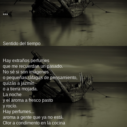
***
Sentido del tiempo
Hay extraños perfumes
que me recuerdan un pasado.
No sé si son imágenes
o pequeñas ráfagas de pensamiento,
quizás a jazmín
o a tierra mojada.
La noche
y el aroma a fresco pasto
y rocío.
Hay perfumes...
aroma a gente que ya no está.
Olor a condimento en la cocina