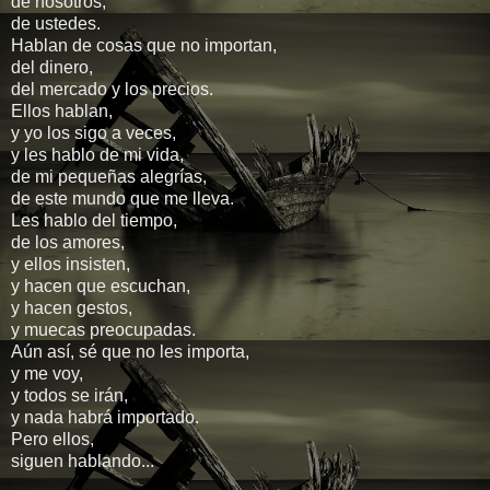
de nosotros,
de ustedes.
Hablan de cosas que no importan,
del dinero,
del mercado y los precios.
Ellos hablan,
y yo los sigo a veces,
y les hablo de mi vida,
de mi pequeñas alegrías,
de este mundo que me lleva.
Les hablo del tiempo,
de los amores,
y ellos insisten,
y hacen que escuchan,
y hacen gestos,
y muecas preocupadas.
Aún así, sé que no les importa,
y me voy,
y todos se irán,
y nada habrá importado.
Pero ellos,
siguen hablando...