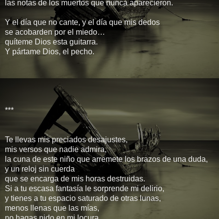
las notas de los muertos que nunca aparecieron.
Y el día que no cante, y el día que mis dedos
se acobarden por el miedo…
quíteme Dios esta guitarra.
Y pártame Dios, el pecho.
***
Te llevas mis preciados desajustes,
mis versos que nadie admira,
la cuna de este niño que arremete los brazos de una duda,
y un reloj sin cuerda
que se encarga de mis horas destruidas.
Si a tu escasa fantasía le sorprende mi delirio,
y tienes a tu espacio saturado de otras lunas,
menos llenas que las mías,
no hagas nido en mi locura,