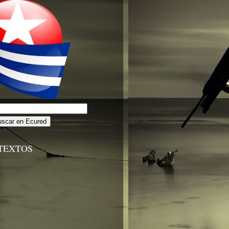
TEXTOS