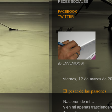
REDES SOCIALES
FACEBOOK
TWITTER
¡BIENVENIDOS!
viernes, 12 de marzo de 2
El pesar de las pasiones
Nacieron de mí…
y en mí apenas trascienden