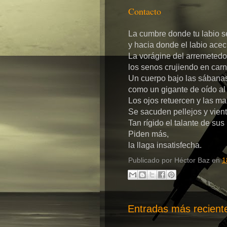
Contacto
La cumbre donde tu labio 
y hacia donde el labio acec
La vorágine del arremetedo
los senos crujiendo en car
Un cuerpo bajo las sábana
como un gigante de oído a
Los ojos retuercen y las ma
Se sacuden pellejos y vient
Tan rígido el talante de sus
Piden más,
la llaga insatisfecha.
Publicado por
Héctor Baz
en
1
Entradas más recient