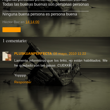
Todas las buenas buenas son personas personas
_______________________________________
Ninguna buena persona es persona buena
Héctor Baz
en
14:14:00
Compartir
1 comentario:
PLUSKUAMPERFECTA
08 mayo, 2010 11:22
Lamento informaros que los links, no están habilitados. Me
he quedado con las ganas .CUEKKK
Yopppp
Responder