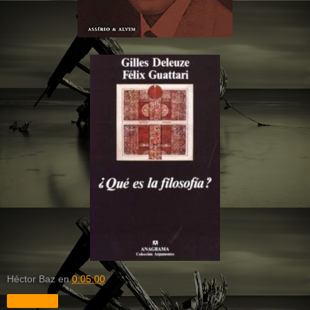
Héctor Baz
en
0:05:00
Compartir