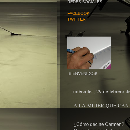
REDES SOCIALES
FACEBOOK
TWITTER
¡BIENVENIDOS!
miércoles, 29 de febrero d
A LA MUJER QUE CAN
¿Cómo decirte Carmen?