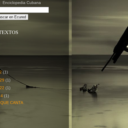
TEXTOS
 2
(1)
 29
(1)
 22
(1)
r 4
(1)
 QUE CANTA