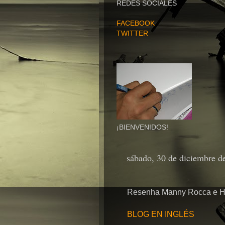
REDES SOCIALES
FACEBOOK
TWITTER
¡BIENVENIDOS!
sábado, 30 de diciembre d
Resenha Manny Rocca e Héc
BLOG EN INGLÉS