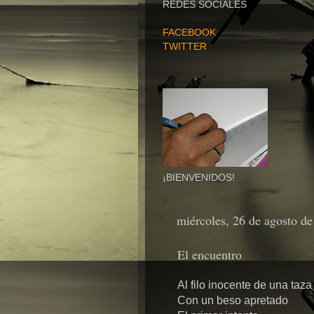
REDES SOCIALES
FACEBOOK
TWITTER
¡BIENVENIDOS!
miércoles, 26 de agosto d
El encuentro
Al filo inocente de una taza
Con un beso apretado