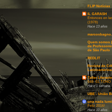
FLIP Notícias
IL GARASH
Entonces en l
(1978)
Hace 13 años
marcosbagno.
Quem somos |
de Professore
de São Paulo
REDLIT
Revista de Crít
Latinoameric
Taller Literar
548. EL TONO
Hace 1 semana
UBE - União Br
una nada lum
Feliz 2016!
Hace 10 años