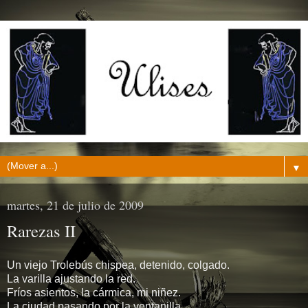
▼
martes, 21 de julio de 2009
Rarezas II
Un viejo Trolebús chispea, detenido, colgado.
La varilla ajustando la red.
Fríos asientos, la cármica, mi niñez.
La ciudad pasando por la ventanilla.